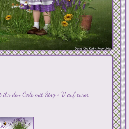
t ihr den Code mit Strg + V auf eurer