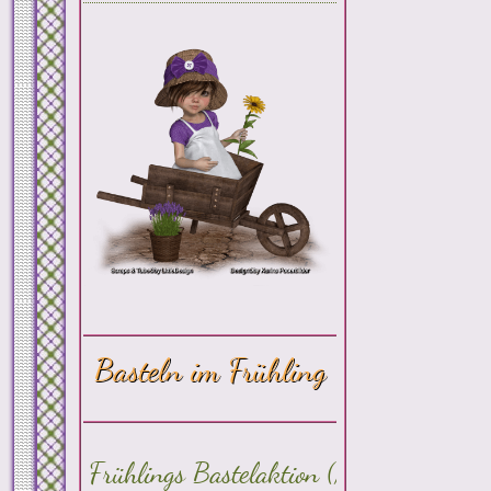
Basteln im Frühling
Frühlings Bastelaktion (Mach mit)