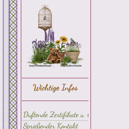
Wichtige Infos
Duftende Zertifikate u. Credits
Sprießender Kontakt